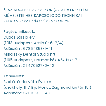
3. AZ ADATFELDOLGOZÓK (AZ ADATKEZELÉSI
MŰVELETEKHEZ KAPCSOLÓDÓ TECHNIKAI
FELADATOKAT VÉGZŐK) SZEMÉLYE:
Fogtechnikusok:
Dudás László e.v.
(1013 Budapest, Attila út 61 2/4)
Adószám: 67864353-1-41
Mihálszky Dental Studio Kft.
(1105 Budapest, Harmat köz 4/A fszt. 2.)
Adószám: 25470527-2-42
Könyvelés:
Szabóné Horváth Éva
e.v.
(székhely: 1117 Bp. Móricz Zsigmond körtér 15.)
Adószám: 57111656-1-43