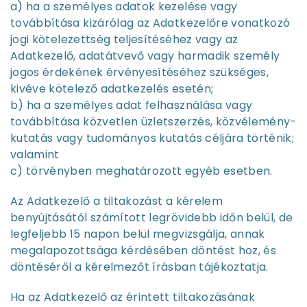
a) ha a személyes adatok kezelése vagy
továbbítása kizárólag az Adatkezelőre vonatkozó
jogi kötelezettség teljesítéséhez vagy az
Adatkezelő, adatátvevő vagy harmadik személy
jogos érdekének érvényesítéséhez szükséges,
kivéve kötelező adatkezelés esetén;
b) ha a személyes adat felhasználása vagy
továbbítása közvetlen üzletszerzés, közvélemény-
kutatás vagy tudományos kutatás céljára történik;
valamint
c) törvényben meghatározott egyéb esetben.
Az Adatkezelő a tiltakozást a kérelem
benyújtásától számított legrövidebb időn belül, de
legfeljebb 15 napon belül megvizsgálja, annak
megalapozottsága kérdésében döntést hoz, és
döntéséről a kérelmezőt írásban tájékoztatja.
Ha az Adatkezelő az érintett tiltakozásának