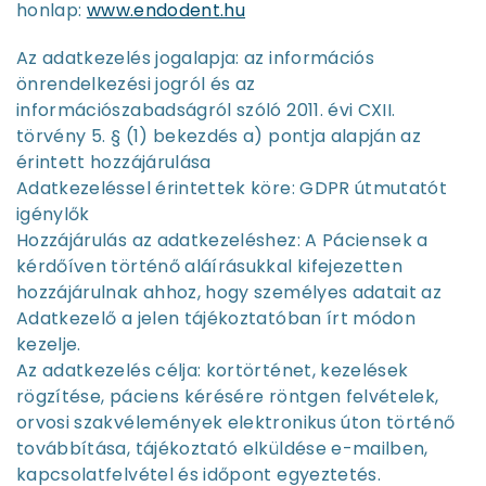
honlap:
www.endodent.hu
Az adatkezelés jogalapja: az információs
önrendelkezési jogról és az
információszabadságról szóló 2011. évi CXII.
törvény 5. § (1) bekezdés a) pontja alapján az
érintett hozzájárulása
Adatkezeléssel érintettek köre: GDPR útmutatót
igénylők
Hozzájárulás az adatkezeléshez: A Páciensek a
kérdőíven történő aláírásukkal kifejezetten
hozzájárulnak ahhoz, hogy személyes adatait az
Adatkezelő a jelen tájékoztatóban írt módon
kezelje.
Az adatkezelés célja: kortörténet, kezelések
rögzítése, páciens kérésére röntgen felvételek,
orvosi szakvélemények elektronikus úton történő
továbbítása, tájékoztató elküldése e-mailben,
kapcsolatfelvétel és időpont egyeztetés.