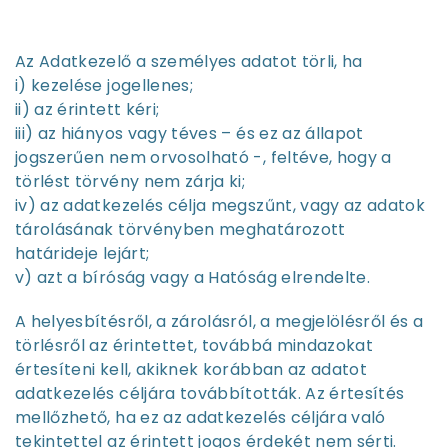
Az Adatkezelő a személyes adatot törli, ha
i) kezelése jogellenes;
ii) az érintett kéri;
iii) az hiányos vagy téves – és ez az állapot
jogszerűen nem orvosolható -, feltéve, hogy a
törlést törvény nem zárja ki;
iv) az adatkezelés célja megszűnt, vagy az adatok
tárolásának törvényben meghatározott
határideje lejárt;
v) azt a bíróság vagy a Hatóság elrendelte.
A helyesbítésről, a zárolásról, a megjelölésről és a
törlésről az érintettet, továbbá mindazokat
értesíteni kell, akiknek korábban az adatot
adatkezelés céljára továbbították. Az értesítés
mellőzhető, ha ez az adatkezelés céljára való
tekintettel az érintett jogos érdekét nem sérti.