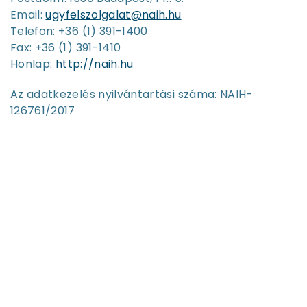
Email:
ugyfelszolgalat@naih.hu
Telefon: +36 (1) 391-1400
Fax: +36 (1) 391-1410
Honlap:
http://naih.hu
Az adatkezelés nyilvántartási száma: NAIH-
126761/2017