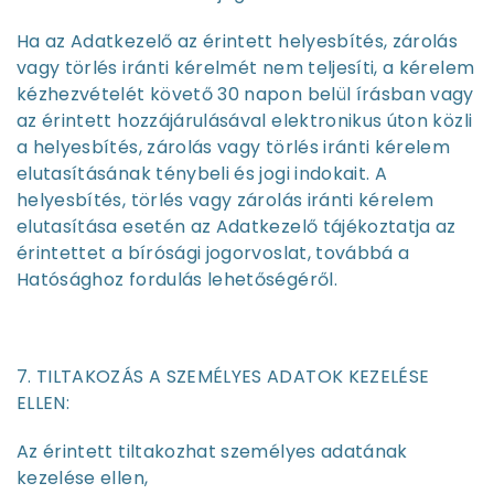
Ha az Adatkezelő az érintett helyesbítés, zárolás
vagy törlés iránti kérelmét nem teljesíti, a kérelem
kézhezvételét követő 30 napon belül írásban vagy
az érintett hozzájárulásával elektronikus úton közli
a helyesbítés, zárolás vagy törlés iránti kérelem
elutasításának ténybeli és jogi indokait. A
helyesbítés, törlés vagy zárolás iránti kérelem
elutasítása esetén az Adatkezelő tájékoztatja az
érintettet a bírósági jogorvoslat, továbbá a
Hatósághoz fordulás lehetőségéről.
7. TILTAKOZÁS A SZEMÉLYES ADATOK KEZELÉSE
ELLEN:
Az érintett tiltakozhat személyes adatának
kezelése ellen,