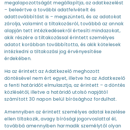
megalapozottságát megállapítja, az adatkezelést
– beleértve a további adatfelvételt és
adattovábbítást is – megszünteti, és az adatokat
zárolja, valamint a tiltakozásról, továbbá az annak
alapján tett intézkedésekről értesíti mindazokat,
akik részére a tiltakozással érintett személyes
adatot korábban továbbította, és akik kötelesek
intézkedni a tiltakozási jog érvényesítése
érdekében.
Ha az érintett az Adatkezelő meghozott
döntésével nem ért egyet, illetve ha az Adatkezelő
a fenti határidőt elmulasztja, az érintett – a döntés
közlésétől, illetve a határidő utolsó napjától
számított 30 napon belül bírósághoz fordulhat.
Amennyiben az érintett személyes adatai kezelése
ellen tiltakozik, avagy bírósági jogorvoslattal él,
továbbá amennyiben harmadik személytől olyan