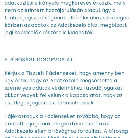
adatközlésre irányuló megkeresés érkezik, mely
nem az érintett hozzájárulásán alapul, úgy a
fentiek jogszerűségének elbírálásához szükséges
körben az adatok az Adatkezelő által megbízott
jogi képviselők részére is kiadhatók.
8. BÍRÓSÁGI JOGORVOSLAT:
Kérjük a Tisztelt Pácienseket, hogy amennyiben
úgy érzik, hogy az Adatkezelő megsértette a
személyes adatok védelméhez fűződő jogaikat,
akkor vegyék fel velünk a kapcsolatot, hogy az
esetleges jogsértést orvosolhassuk.
Tájékoztatjuk a Pácienseket továbbá, hogy az
érintett a jogainak megsértése esetén az
Adatkezelő ellen bírósághoz fordulhat. A bíróság