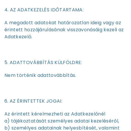
4. AZ ADATKEZELÉS IDŐTARTAMA:
A megadott adatokat határozatlan ideig vagy az
érintett hozzájárulásának visszavonásáig kezeli az
Adatkezelő.
5. ADATTOVÁBBÍTÁS KÜLFÖLDRE:
Nem történik adattovábbítás.
6. AZ ÉRINTETTEK JOGAI:
Az érintett kérelmezheti az Adatkezelőnél
a) tájékoztatását személyes adatai kezeléséről,
b) személyes adatainak helyesbítését, valamint