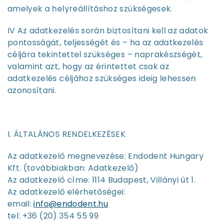
amelyek a helyreállításhoz szükségesek.
IV Az adatkezelés során biztosítani kell az adatok
pontosságát, teljességét és – ha az adatkezelés
céljára tekintettel szükséges – naprakészségét,
valamint azt, hogy az érintettet csak az
adatkezelés céljához szükséges ideig lehessen
azonosítani.
I. ÁLTALÁNOS RENDELKEZÉSEK
Az adatkezelő megnevezése: Endodent Hungary
Kft. (továbbiakban: Adatkezelő)
Az adatkezelő címe: 1114 Budapest, Villányi út 1.
Az adatkezelő elérhetőségei:
email:
i
nfo@endodent.hu
tel: +36 (20) 354 55 99