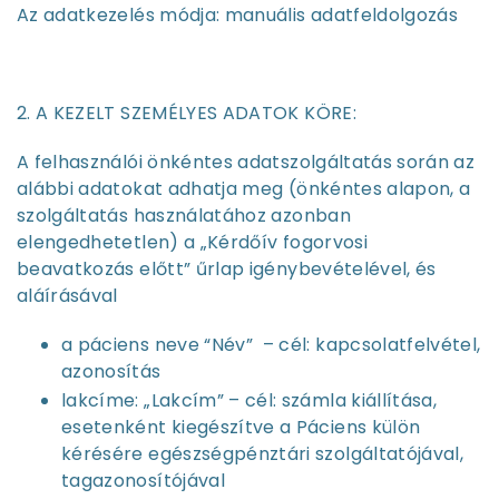
Az adatkezelés módja: manuális adatfeldolgozás
2. A KEZELT SZEMÉLYES ADATOK KÖRE:
A felhasználói önkéntes adatszolgáltatás során az
alábbi adatokat adhatja meg (önkéntes alapon, a
szolgáltatás használatához azonban
elengedhetetlen) a „Kérdőív fogorvosi
beavatkozás előtt” űrlap igénybevételével, és
aláírásával
a páciens neve “Név”
– cél: kapcsolatfelvétel,
azonosítás
lakcíme: „Lakcím” – cél: számla kiállítása,
esetenként kiegészítve a Páciens külön
kérésére egészségpénztári szolgáltatójával,
tagazonosítójával