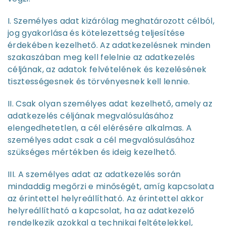
I. Személyes adat kizárólag meghatározott célból,
jog gyakorlása és kötelezettség teljesítése
érdekében kezelhető. Az adatkezelésnek minden
szakaszában meg kell felelnie az adatkezelés
céljának, az adatok felvételének és kezelésének
tisztességesnek és törvényesnek kell lennie.
II. Csak olyan személyes adat kezelhető, amely az
adatkezelés céljának megvalósulásához
elengedhetetlen, a cél elérésére alkalmas. A
személyes adat csak a cél megvalósulásához
szükséges mértékben és ideig kezelhető.
III. A személyes adat az adatkezelés során
mindaddig megőrzi e minőségét, amíg kapcsolata
az érintettel helyreállítható. Az érintettel akkor
helyreállítható a kapcsolat, ha az adatkezelő
rendelkezik azokkal a technikai feltételekkel,