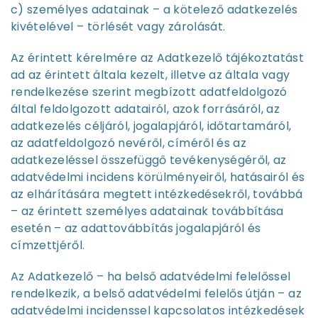
c) személyes adatainak – a kötelező adatkezelés
kivételével – törlését vagy zárolását.
Az érintett kérelmére az Adatkezelő tájékoztatást
ad az érintett általa kezelt, illetve az általa vagy
rendelkezése szerint megbízott adatfeldolgozó
által feldolgozott adatairól, azok forrásáról, az
adatkezelés céljáról, jogalapjáról, időtartamáról,
az adatfeldolgozó nevéről, címéről és az
adatkezeléssel összefüggő tevékenységéről, az
adatvédelmi incidens körülményeiről, hatásairól és
az elhárítására megtett intézkedésekről, továbbá
– az érintett személyes adatainak továbbítása
esetén – az adattovábbítás jogalapjáról és
címzettjéről.
Az Adatkezelő – ha belső adatvédelmi felelőssel
rendelkezik, a belső adatvédelmi felelős útján – az
adatvédelmi incidenssel kapcsolatos intézkedések