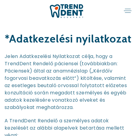
*Adatkezelési nyilatkozat
Jelen Adatkezelési Nyilatkozat célja, hogy a
TrendDent Rendelő páciensei (továbbiakban:
Páciensek) által az anamnézislap („Kérdőív
fogorvosi beavatkozás előtt”) kitöltése, valamint
az esetleges beutaló orvossal folytatott előzetes
konzultáció során megadott személyes és egyéb
adatok kezelésére vonatkozó elveket és
szabályokat meghatározza.
A TrendDent Rendelő a személyes adatok
kezelését az alábbi alapelvek betartása mellett
végzi: