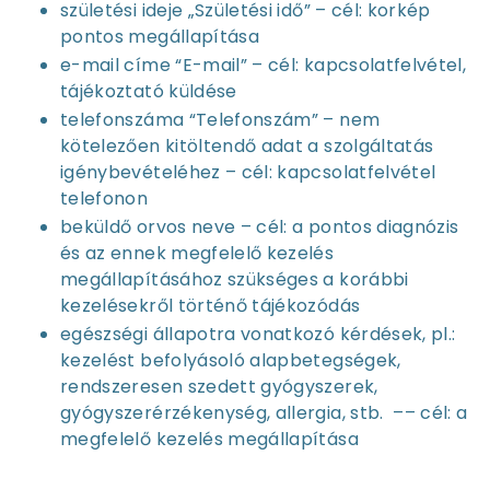
születési ideje „Születési idő” – cél: korkép
pontos megállapítása
e-mail címe “E-mail” – cél: kapcsolatfelvétel,
tájékoztató küldése
telefonszáma “Telefonszám” – nem
kötelezően kitöltendő adat a szolgáltatás
igénybevételéhez – cél: kapcsolatfelvétel
telefonon
beküldő orvos neve – cél: a pontos diagnózis
és az ennek megfelelő kezelés
megállapításához szükséges a korábbi
kezelésekről történő tájékozódás
egészségi állapotra vonatkozó kérdések, pl.:
kezelést befolyásoló alapbetegségek,
rendszeresen szedett gyógyszerek,
gyógyszerérzékenység, allergia, stb.
–– cél: a
megfelelő kezelés megállapítása